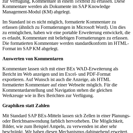
zur Verfügung, Kommentare in einem Textfeld zu erfassen. Diese
Kommentare werden als Dokumente im SAP Knowledge
Management-Modul (KM) abgelegt.
Im Standard ist es nicht möglich, formatierte Kommentare zu
erfassen (ähnlich zu Formatierungen in Microsoft Word). Um dies
zu ermöglichen, haben wir eine portable Erweiterung entwickelt, die
es erlaubt, Kommentare mit beliebigen Formatierungen zu erfassen.
Die formatierten Kommentare werden standardkonform im HTML-
Format im SAP KM abgelegt.
Auswerten von Kommentaren
Kommentare lassen sich mit einer BEx WAD-Erweiterung als
Bericht im Web anzeigen und im Excel- und PDF-Format
exportieren. Auf Wunsch ist auch die Anzeige, als HTML
formatierter Kommentare auf einer Webseite möglich. Für die
Kommentardarstellung und Navigation stehen die gleichen
Werkzeuge wie in Bex Berichten zur Verfügung.
Graphiken statt Zahlen
Mit Standard SAP BEx-Mitteln lassen sich Zellen in einer Planungs-
oder Berichtsanwendung farblich hervorheben. Die Möglichkeit,
Bilder, wie zum Beispiel Ampeln, zu verwenden ist aber sehr
beschränkt. Wir haben diesen Mechanismus dahingehend erweitert,