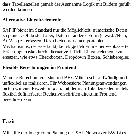
dass Tabellenzellen gemäß der Ausnahme-Logik mit Bildern gefüllt
werden können.
Alternative Eingabeelemente
SAP IP bietet im Standard nur die Möglichkeit, numerische Daten
zu planen. Oft besteht aber, Daten in anderer Form (etwa Ja/Nein,
An/Aus) zu erfassen. Dazu bieten wir einen portablen
Mechanismus, der es erlaubt, beliebige Felder in einer webbasierten
Erfassungsmaske durch alternative HTML Eingabeelemente zu
ersetzen, wie etwa Checkboxen, Dropdown-Boxen, Schieberegler.
Flexible Berechnungen im Frontend
Manche Berechnungen sind mit BEx-Mitteln sehr aufwändig und
unflexibel zu realisieren. Für Webbasierte Planungsanwendungen
bieten wir eine Erweiterung an, mit der man Tabellenzellen mittels
flexibel definierbarer Rechenvorschriften direkt im Frontend
berechnen kann.
Fazit
Mit Hilfe der Integrierten Planung des SAP Netweaver BW ist es