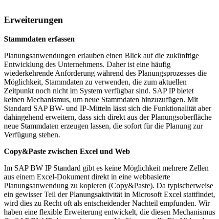
Erweiterungen
Stammdaten erfassen
Planungsanwendungen erlauben einen Blick auf die zukünftige
Entwicklung des Unternehmens. Daher ist eine häufig
wiederkehrende Anforderung während des Planungsprozesses die
Möglichkeit, Stammdaten zu verwenden, die zum aktuellen
Zeitpunkt noch nicht im System verfügbar sind. SAP IP bietet
keinen Mechanismus, um neue Stammdaten hinzuzufügen. Mit
Standard SAP BW- und IP-Mitteln lässt sich die Funktionalität aber
dahingehend erweitern, dass sich direkt aus der Planungsoberfläche
neue Stammdaten erzeugen lassen, die sofort für die Planung zur
Verfügung stehen.
Copy&Paste zwischen Excel und Web
Im SAP BW IP Standard gibt es keine Möglichkeit mehrere Zellen
aus einem Excel-Dokument direkt in eine webbasierte
Planungsanwendung zu kopieren (Copy&Paste). Da typischerweise
ein gewisser Teil der Planungsaktivität in Microsoft Excel stattfindet,
wird dies zu Recht oft als entscheidender Nachteil empfunden. Wir
haben eine flexible Erweiterung entwickelt, die diesen Mechanismus