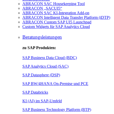
ABRACON SAC Housekeeping Tool
ABRACON „SACUI5“
ABRACON SAC KI-Integration Add-on
ABRACON Intelligent Data Transfer Platform (iDTP)
ABRACON Custom SAP UI5 Launchpad
Custom Widgets für SAP Analytics Cloud
Beratungsleistungen
zu SAP Produkten:
SAP Business Data Cloud (BDC)
SAP Analytics Cloud (SAC)
SAP Datasphere (DSP)
SAP BW/4HANA On-Premise und PCE
SAP Databricks
KI (AI) im SAP-Umfeld
SAP Business Technology Platform (BTP)