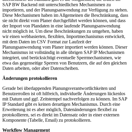
SAP BW Backend mit unterschiedlichen Mechanismen zu
importieren, und der Planungsanwendung zur Verfügung zu stehen.
Diese Mechanismen haben im Allgemeinen die Beschränkung, dass
sie nicht direkt vom Planer durchgeführt werden können, und dass
der Import von Plandaten in eine laufende Planungsanwendung
nicht möglich ist. Um diese Beschränkungen zu umgehen, haben
wir einen webbasierten, flexiblen, Importmechanismus entwickelt,
mit dem Daten im CSV Format zur Laufzeit der
Planungsanwendung vom Planer importiert werden können. Dieser
Mechanismus ist vollständig in alle übrigen SAP IP Mechanismen
integriert, und berücksichtigt eventuelle Sperrmechanismen, wie
etwa das gegenseitige Sperren von Benutzern, die auf den gleichen
Daten arbeiten, oder aber Datenscheiben.
Änderungen protokollieren
Gerade bei überlappenden Planungsverantwortlichkeiten und
Benutzerrollen ist oft hilfreich, individuelle Änderungen lückenlos
mit Datum und ggf. Zeitstempel nachver­folgen zu können. Im SAP
IP Standard gibt es keinen derartigen Mechanismus. Durch eine
Erweiterung ist es aber möglich, Datenänderungen flexibel zu
protokollieren, sei es direkt im Datensatz oder in einer externen
Komponente (Tabelle, Email) zu protokollieren.
Workflow Management