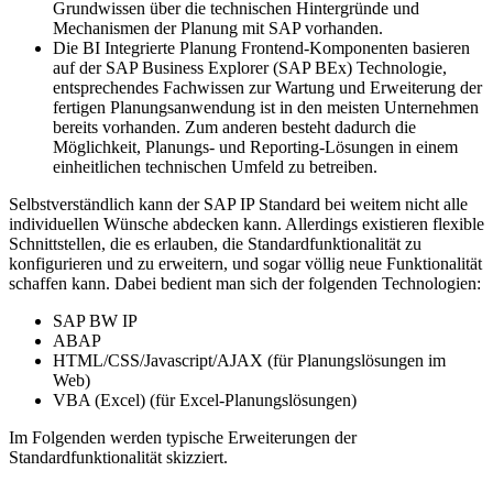
Grundwissen über die technischen Hintergründe und
Mechanismen der Planung mit SAP vorhanden.
Die BI Integrierte Planung Frontend-Komponenten basieren
auf der SAP Business Explorer (SAP BEx) Technologie,
entsprechendes Fachwissen zur Wartung und Erweiterung der
fertigen Planungsanwendung ist in den meisten Unternehmen
bereits vorhanden. Zum anderen besteht dadurch die
Möglichkeit, Planungs- und Reporting-Lösungen in einem
einheitlichen technischen Umfeld zu betreiben.
Selbstverständlich kann der SAP IP Standard bei weitem nicht alle
individuellen Wünsche abdecken kann. Allerdings existieren flexible
Schnittstellen, die es erlauben, die Standardfunktionalität zu
konfigurieren und zu erweitern, und sogar völlig neue Funktionalität
schaffen kann. Dabei bedient man sich der folgenden Technologien:
SAP BW IP
ABAP
HTML/CSS/Javascript/AJAX (für Planungslösungen im
Web)
VBA (Excel) (für Excel-Planungslösungen)
Im Folgenden werden typische Erweiterungen der
Standardfunktionalität skizziert.