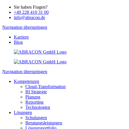
Sie haben Fragen?
+49 228 410 31 00
info@abracon.de
Navigation überspringen
Karriere
Blog
Navigation überspringen
Kompetenzen
Cloud-Transformation
BI Strategie
Planung
Reporting
Technologien
Lösungen
Schulungen
Beratungsleistungen
Lösungsportfolio