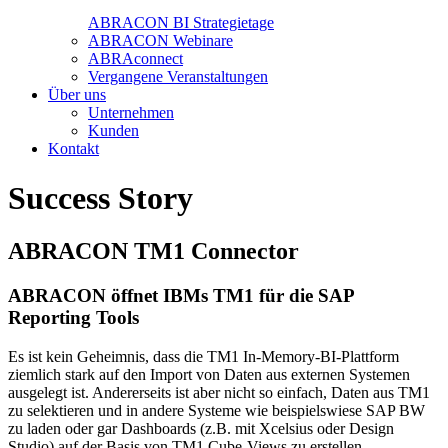
ABRACON BI Strategietage
ABRACON Webinare
ABRAconnect
Vergangene Veranstaltungen
Über uns
Unternehmen
Kunden
Kontakt
Success Story
ABRACON TM1 Connector
ABRACON öffnet IBMs TM1 für die SAP
Reporting Tools
Es ist kein Geheimnis, dass die TM1 In-Memory-BI-Plattform
ziemlich stark auf den Import von Daten aus externen Systemen
ausgelegt ist. Andererseits ist aber nicht so einfach, Daten aus TM1
zu selektieren und in andere Systeme wie beispielswiese SAP BW
zu laden oder gar Dashboards (z.B. mit Xcelsius oder Design
Studio) auf der Basis von TM1 Cube-Views zu erstellen.