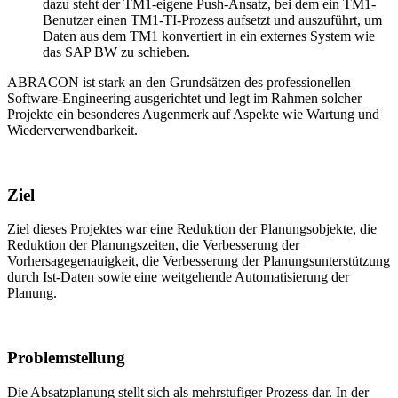
dazu steht der TM1-eigene Push-Ansatz, bei dem ein TM1-
Benutzer einen TM1-TI-Prozess aufsetzt und auszuführt, um
Daten aus dem TM1 konvertiert in ein externes System wie
das SAP BW zu schieben.
ABRACON ist stark an den Grundsätzen des professionellen
Software-Engineering ausgerichtet und legt im Rahmen solcher
Projekte ein besonderes Augenmerk auf Aspekte wie Wartung und
Wiederverwendbarkeit.
Ziel
Ziel dieses Projektes war eine Reduktion der Planungsobjekte, die
Reduktion der Planungszeiten, die Verbesserung der
Vorhersagegenauigkeit, die Verbesserung der Planungsunterstützung
durch Ist-Daten sowie eine weitgehende Automatisierung der
Planung.
Problemstellung
Die Absatzplanung stellt sich als mehrstufiger Prozess dar. In der