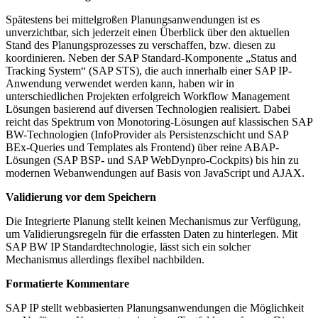
Spätestens bei mittelgroßen Planungsanwendungen ist es
unverzichtbar, sich jederzeit einen Überblick über den aktuellen
Stand des Planungsprozesses zu verschaffen, bzw. diesen zu
koordinieren. Neben der SAP Standard-Komponente „Status and
Tracking System“ (SAP STS), die auch innerhalb einer SAP IP-
Anwendung verwendet werden kann, haben wir in
unterschiedlichen Projekten erfolgreich Workflow Management
Lösungen basierend auf diversen Technologien realisiert. Dabei
reicht das Spektrum von Monotoring-Lösungen auf klassischen SAP
BW-Technologien (InfoProvider als Persistenzschicht und SAP
BEx-Queries und Templates als Frontend) über reine ABAP-
Lösungen (SAP BSP- und SAP WebDynpro-Cockpits) bis hin zu
modernen Webanwendungen auf Basis von JavaScript und AJAX.
Validierung vor dem Speichern
Die Integrierte Planung stellt keinen Mechanismus zur Verfügung,
um Validierungsregeln für die erfassten Daten zu hinterlegen. Mit
SAP BW IP Standardtechnologie, lässt sich ein solcher
Mechanismus allerdings flexibel nachbilden.
Formatierte Kommentare
SAP IP stellt webbasierten Planungsanwendungen die Möglichkeit