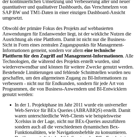
der kontinuierlichen Umsetzung und Verbesserung alter und neuer
quantitativer und qualitativer Dashboards, das Verschmelzen von
SAP BW und TM1-Daten in einer einzigen Dashboard-Ansicht
umgesetzt.
Obwohl der primäre Fokus des Projekts auf webbasierten
Anwendungen für Endanwender liegt, ist der wirkliche Nutzen die
Ausrichtung als eine Plattform. Damit ist nicht nur die Business-
Sicht in Form eines zentralen Zugangspunkts für Management-
Informationen gemeint, sondern vor allem
eine technische
Plattform für den Zugriff auf Management-Informationen
. Alle
Technologien, die während des Projekts erstellt wurden, sind
wiederverwendbar und können für weitere Zwecke genutzt werden.
Bestehende Limitierungen und fehlende Schnittstellen wurden neu
geschaffen, um den allgemeinen Zugang zu BI-Informationen zu
verbessern - nicht nur für Endkunden, sondern für jede Art von
Programmen, die von Business-Anwendern und BI-Entwicklern
genutzt werden:
In der 1. Projektphase im Jahr 2011 wurde ein universeller
Web-Service für BEx Queries (ABRABIQS) erstellt. Damit
waren unterschiedliche Web-Clients wie beispielsweise
Xcelsius in der Lage, nicht nur BEx-Queries auszuführen
sondern auch all die verschiedenen dynamischen Bex-
Funktionalitäten, wie Navigationsbefehle zu konsumieren.