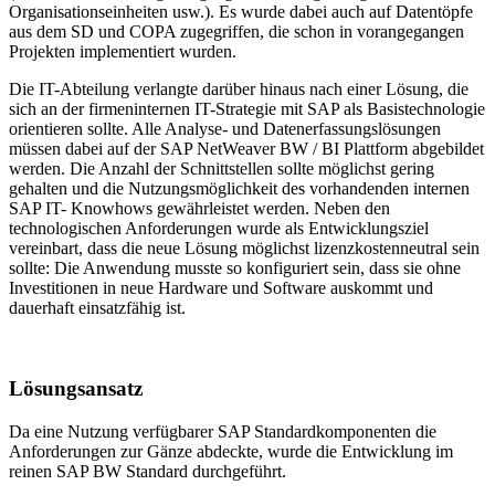
Organisationseinheiten usw.). Es wurde dabei auch auf Datentöpfe
aus dem SD und COPA zugegriffen, die schon in vorangegangen
Projekten implementiert wurden.
Die IT-Abteilung verlangte darüber hinaus nach einer Lösung, die
sich an der firmeninternen IT-Strategie mit SAP als Basistechnologie
orientieren sollte. Alle Analyse- und Datenerfassungslösungen
müssen dabei auf der SAP NetWeaver BW / BI Plattform abgebildet
werden. Die Anzahl der Schnittstellen sollte möglichst gering
gehalten und die Nutzungsmöglichkeit des vorhandenden internen
SAP IT- Knowhows gewährleistet werden. Neben den
technologischen Anforderungen wurde als Entwicklungsziel
vereinbart, dass die neue Lösung möglichst lizenzkostenneutral sein
sollte: Die Anwendung musste so konfiguriert sein, dass sie ohne
Investitionen in neue Hardware und Software auskommt und
dauerhaft einsatzfähig ist.
Lösungsansatz
Da eine Nutzung verfügbarer SAP Standardkomponenten die
Anforderungen zur Gänze abdeckte, wurde die Entwicklung im
reinen SAP BW Standard durchgeführt.