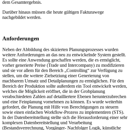
dem Gesamtergebnis.
Darüber hinaus müssen die heute gültigen Fakturawege
nachgebildet werden.
Anforderungen
Neben der Abbildung des skizierten Planungsprozesses wurden
weitere Anforderungen an das neu zu entwickelnde System gestellt.
Es sollte eine Anwendung geschaffen werden, die es ermöglicht,
vorher generierte Preise (Trade und Intercompany) zu modifizieren
und sie vor allem für den Bereich „Controlling“ zur Verfügung zu
stellen, um die weitere Zielsetziung einer Generierung von
machbarem Umsatz und Detailplanungen zu ermöglichen. Für den
Bereich der Produktion sollte außerdem ein Tool entwickelt werden,
welches die Möglickeit eröffnet, die in der Grobplanung
verabschiedeten Zahlen auf detailliertere Ebenen herunterzubrechen
und eine Feinplanung vornehmen zu können. Es wurde weiterhin
gefordert, die Planung mit Hilfe von Berechtigungen zu steuern
sowie einen einfachen Workflow-Prozess zu implementiren (STS).
In der Datenbereitstellung stellte sich die Herausforderung einer sehr
komplexen Datenbereitstellung und Verarbeitung
(Bestandsverrechnung, Vorgänger- Nachfolger Logik, künstliche