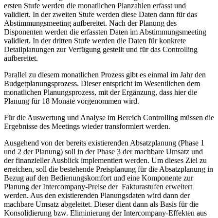
ersten Stufe werden die monatlichen Planzahlen erfasst und
validiert. In der zweiten Stufe werden diese Daten dann für das
Abstimmungsmeeting aufbereitet. Nach der Planung des
Disponenten werden die erfassten Daten im Abstimmungsmeeting
validiert. In der dritten Stufe werden die Daten für konkrete
Detailplanungen zur Verfügung gestellt und für das Controlling
aufbereitet.
Parallel zu diesem monatlichen Prozess gibt es einmal im Jahr den
Budgetplanungsprozess. Dieser entspricht im Wesentlichen dem
monatlichen Planungsprozess, mit der Ergänzung, dass hier die
Planung für 18 Monate vorgenommen wird.
Für die Auswertung und Analyse im Bereich Controlling müssen die
Ergebnisse des Meetings wieder transformiert werden.
Ausgehend von der bereits existierenden Absatzplanung (Phase 1
und 2 der Planung) soll in der Phase 3 der machbare Umsatz und
der finanzieller Ausblick implementiert werden. Um dieses Ziel zu
erreichen, soll die bestehende Preisplanung für die Absatzplanung in
Bezug auf den Bedienungskomfort und eine Komponente zur
Planung der Intercompany-Preise der Fakturastufen erweitert
werden. Aus den existierenden Planungsdaten wird dann der
machbare Umsatz abgeleitet. Dieser dient dann als Basis für die
Konsolidierung bzw. Eliminierung der Intercompany-Effekten aus