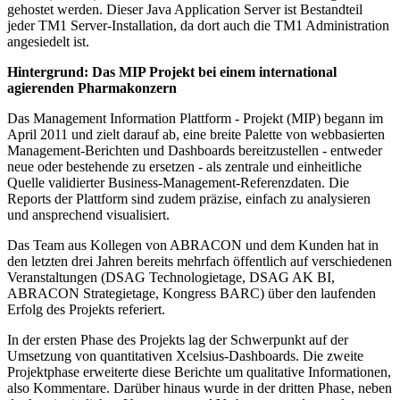
gehostet werden. Dieser Java Application Server ist Bestandteil
jeder TM1 Server-Installation, da dort auch die TM1 Administration
angesiedelt ist.
Hintergrund: Das MIP Projekt bei einem international
agierenden Pharmakonzern
Das Management Information Plattform - Projekt (MIP) begann im
April 2011 und zielt darauf ab, eine breite Palette von webbasierten
Management-Berichten und Dashboards bereitzustellen - entweder
neue oder bestehende zu ersetzen - als zentrale und einheitliche
Quelle validierter Business-Management-Referenzdaten. Die
Reports der Plattform sind zudem präzise, ​​einfach zu analysieren
und ansprechend visualisiert.
Das Team aus Kollegen von ABRACON und dem Kunden hat in
den letzten drei Jahren bereits mehrfach öffentlich auf verschiedenen
Veranstaltungen (DSAG Technologietage, DSAG AK BI,
ABRACON Strategietage, Kongress BARC) über den laufenden
Erfolg des Projekts referiert.
In der ersten Phase des Projekts lag der Schwerpunkt auf der
Umsetzung von quantitativen Xcelsius-Dashboards. Die zweite
Projektphase erweiterte diese Berichte um qualitative Informationen,
also Kommentare. Darüber hinaus wurde in der dritten Phase, neben