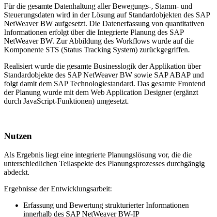
Für die gesamte Datenhaltung aller Bewegungs-, Stamm- und
Steuerungsdaten wird in der Lösung auf Standardobjekten des SAP
NetWeaver BW aufgesetzt. Die Datenerfassung von quantitativen
Informationen erfolgt über die Integrierte Planung des SAP
NetWeaver BW. Zur Abbildung des Workflows wurde auf die
Komponente STS (Status Tracking System) zurückgegriffen.
Realisiert wurde die gesamte Businesslogik der Applikation über
Standardobjekte des SAP NetWeaver BW sowie SAP ABAP und
folgt damit dem SAP Technologiestandard. Das gesamte Frontend
der Planung wurde mit dem Web Application Designer (ergänzt
durch JavaScript-Funktionen) umgesetzt.
Nutzen
Als Ergebnis liegt eine integrierte Planungslösung vor, die die
unterschiedlichen Teilaspekte des Planungsprozesses durchgängig
abdeckt.
Ergebnisse der Entwicklungsarbeit:
Erfassung und Bewertung strukturierter Informationen
innerhalb des SAP NetWeaver BW-IP