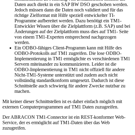
Daten auch direkt in ein SAP BW DSO geschoben werden.
Jedoch müssen dann die Daten noch validiert und für das
richtige Zielformat mit Hilfe speziell entwickelter TI-
Programme aufbereitet werden. Dazu benötigt ein TM1-
Entwickler Wissen über die Zielplattform (z.B. SAP) und bei
Änderungen auf der Zielplattform muss dies auf TM1- Seite
von einem TM1-Experten entsprechend nachgezogen
werden.
Ein ODBO-fähiges Client-Programm kann mit Hilfe des
ODBO-Protokolls auf TM1 zugreifen. Die lose ODBO-
Implementierung in TM1 ermöglichte es verschiedenen TM1
Servern miteinander zu kommunizieren. Leider ist die
ODBO-Implementierung in TM1 nicht offiziell für andere
Nicht-TM1-Systeme unterstützt und zudem auch nicht
vollständig standardkonform umgesetzt. Dadurch ist diese
Schnittstelle auch schwierig für andere Zwecke nutzbar zu
machen.
Mit keiner dieser Schnittstellen ist es daher einfach möglich mit
externen Computerprogrammen auf TM1 Daten zuzugreifen.
Der ABRACON TM1-Connector ist ein REST-konformer Web-
Service, der es ermöglicht auf TM1-Daten über das Web
zuzugreifen.