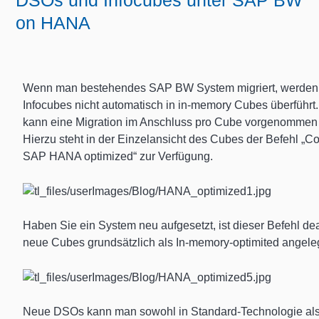
DSOs und Infocubes unter SAP BW
on HANA
Wenn man bestehendes SAP BW System migriert, werden
Infocubes nicht automatisch in in-memory Cubes überführt.
kann eine Migration im Anschluss pro Cube vorgenommen
Hierzu steht in der Einzelansicht des Cubes der Befehl „C
SAP HANA optimized“ zur Verfügung.
Haben Sie ein System neu aufgesetzt, ist dieser Befehl deak
neue Cubes grundsätzlich als In-memory-optimited angele
Neue DSOs kann man sowohl in Standard-Technologie als 