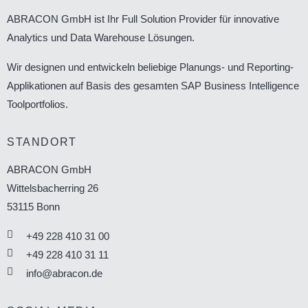
ABRACON GmbH ist Ihr Full Solution Provider für innovative
Analytics und Data Warehouse Lösungen.
Wir designen und entwickeln beliebige Planungs- und Reporting-
Applikationen auf Basis des gesamten SAP Business Intelligence
Toolportfolios.
STANDORT
ABRACON GmbH
Wittelsbacherring 26
53115
Bonn
+49 228 410 31 00
+49 228 410 31 11
info@abracon.de