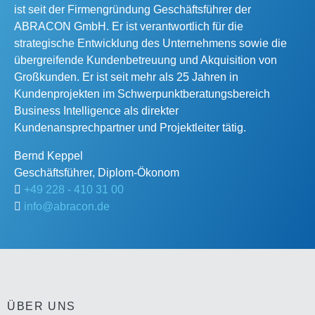
ist seit der Firmengründung Geschäftsführer der
ABRACON GmbH. Er ist verantwortlich für die
strategische Entwicklung des Unternehmens sowie die
übergreifende Kundenbetreuung und Akquisition von
Großkunden. Er ist seit mehr als 25 Jahren in
Kundenprojekten im Schwerpunktberatungsbereich
Business Intelligence als direkter
Kundenansprechpartner und Projektleiter tätig.
Bernd
Keppel
Geschäftsführer, Diplom-Ökonom
+49 228 - 410 31 00
info@abracon.de
ÜBER UNS