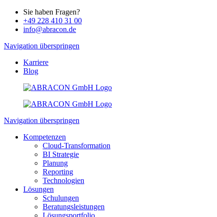
Sie haben Fragen?
+49 228 410 31 00
info@abracon.de
Navigation überspringen
Karriere
Blog
Navigation überspringen
Kompetenzen
Cloud-Transformation
BI Strategie
Planung
Reporting
Technologien
Lösungen
Schulungen
Beratungsleistungen
Lösungsportfolio