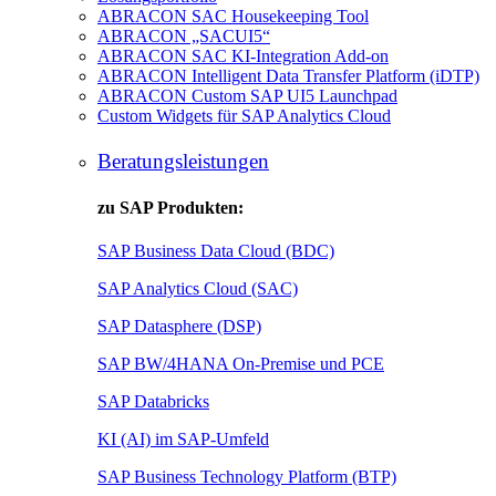
ABRACON SAC Housekeeping Tool
ABRACON „SACUI5“
ABRACON SAC KI-Integration Add-on
ABRACON Intelligent Data Transfer Platform (iDTP)
ABRACON Custom SAP UI5 Launchpad
Custom Widgets für SAP Analytics Cloud
Beratungsleistungen
zu SAP Produkten:
SAP Business Data Cloud (BDC)
SAP Analytics Cloud (SAC)
SAP Datasphere (DSP)
SAP BW/4HANA On-Premise und PCE
SAP Databricks
KI (AI) im SAP-Umfeld
SAP Business Technology Platform (BTP)