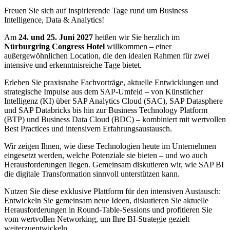
Freuen Sie sich auf inspirierende Tage rund um Business
Intelligence, Data & Analytics!
Am
24. und 25. Juni 2027
heißen wir Sie herzlich im
Nürburgring Congress Hotel
willkommen – einer
außergewöhnlichen Location, die den idealen Rahmen für zwei
intensive und erkenntnisreiche Tage bietet.
Erleben Sie praxisnahe Fachvorträge, aktuelle Entwicklungen und
strategische Impulse aus dem SAP-Umfeld – von Künstlicher
Intelligenz (KI) über SAP Analytics Cloud (SAC), SAP Datasphere
und SAP Databricks bis hin zur Business Technology Platform
(BTP) und Business Data Cloud (BDC) – kombiniert mit wertvollen
Best Practices und intensivem Erfahrungsaustausch.
Wir zeigen Ihnen, wie diese Technologien heute im Unternehmen
eingesetzt werden, welche Potenziale sie bieten – und wo auch
Herausforderungen liegen. Gemeinsam diskutieren wir, wie SAP BI
die digitale Transformation sinnvoll unterstützen kann.
Nutzen Sie diese exklusive Plattform für den intensiven Austausch:
Entwickeln Sie gemeinsam neue Ideen, diskutieren Sie aktuelle
Herausforderungen in Round-Table-Sessions und profitieren Sie
vom wertvollen Networking, um Ihre BI-Strategie gezielt
weiterzuentwickeln.