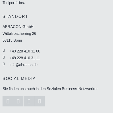
Toolportfolios.
STANDORT
ABRACON GmbH
Wittelsbacherring 26
53115
Bonn
+49 228 410 31 00
+49 228 410 31 11
info@abracon.de
SOCIAL MEDIA
Sie finden uns auch in den Sozialen Business-Netzwerken.