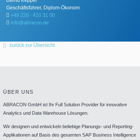
Bernd
Keppel
Geschäftsführer, Diplom-Ökonom
+49 228 - 410 31 00
info@abracon.de
zurück zur Übersicht
ÜBER UNS
ABRACON GmbH ist Ihr Full Solution Provider für innovative
Analytics und Data Warehouse Lösungen.
Wir designen und entwickeln beliebige Planungs- und Reporting-
Applikationen auf Basis des gesamten SAP Business Intelligence