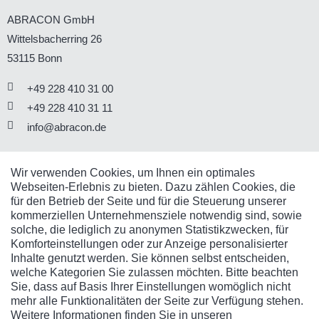
ABRACON GmbH
Wittelsbacherring 26
53115
Bonn
+49 228 410 31 00
+49 228 410 31 11
info@abracon.de
SOCIAL MEDIA
Wir verwenden Cookies, um Ihnen ein optimales
Webseiten-Erlebnis zu bieten. Dazu zählen Cookies, die
Sie finden uns auch in den Sozialen Business-Netzwerken.
für den Betrieb der Seite und für die Steuerung unserer
kommerziellen Unternehmensziele notwendig sind, sowie
solche, die lediglich zu anonymen Statistikzwecken, für
Komforteinstellungen oder zur Anzeige personalisierter
Inhalte genutzt werden. Sie können selbst entscheiden,
welche Kategorien Sie zulassen möchten. Bitte beachten
UNSER NEWSLETTER
Sie, dass auf Basis Ihrer Einstellungen womöglich nicht
mehr alle Funktionalitäten der Seite zur Verfügung stehen.
Immer die neuesten Infos und Themen rund um Business
Weitere Informationen finden Sie in unseren