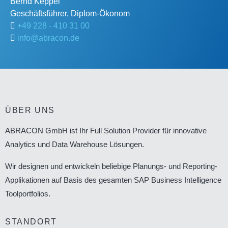
Bernd
Keppel
Geschäftsführer, Diplom-Ökonom
+49 228 - 410 31 00
info@abracon.de
ÜBER UNS
ABRACON GmbH ist Ihr Full Solution Provider für innovative
Analytics und Data Warehouse Lösungen.
Wir designen und entwickeln beliebige Planungs- und Reporting-
Applikationen auf Basis des gesamten SAP Business Intelligence
Toolportfolios.
STANDORT