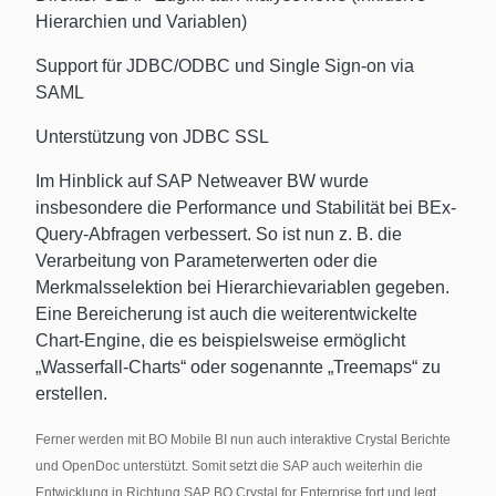
Hierarchien und Variablen)
Support für JDBC/ODBC und Single Sign-on via
SAML
Unterstützung von JDBC SSL
Im Hinblick auf SAP Netweaver BW wurde
insbesondere die Performance und Stabilität bei BEx-
Query-Abfragen verbessert. So ist nun z. B. die
Verarbeitung von Parameterwerten oder die
Merkmalsselektion bei Hierarchievariablen gegeben.
Eine Bereicherung ist auch die weiterentwickelte
Chart-Engine, die es beispielsweise ermöglicht
„Wasserfall-Charts“ oder sogenannte „Treemaps“ zu
erstellen.
Ferner werden mit BO Mobile BI nun auch interaktive Crystal Berichte
und OpenDoc unterstützt. Somit setzt die SAP auch weiterhin die
Entwicklung in Richtung SAP BO Crystal for Enterprise fort und legt