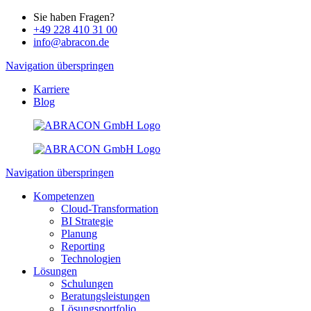
Sie haben Fragen?
+49 228 410 31 00
info@abracon.de
Navigation überspringen
Karriere
Blog
Navigation überspringen
Kompetenzen
Cloud-Transformation
BI Strategie
Planung
Reporting
Technologien
Lösungen
Schulungen
Beratungsleistungen
Lösungsportfolio