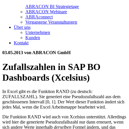
ABRACON BI Strategietage
ABRACON Webinare
ABRAconnect
Vergangene Veranstaltungen
Über uns
Unternehmen
Kunden
Kontakt
03.05.2013
von ABRACON GmbH
Zufallszahlen in SAP BO
Dashboards (Xcelsius)
In Excel gibt es die Funktion RAND (zu deutsch:
ZUFALLSZAHL). Sie generiert eine Pseudozufallszahl aus dem
geschlossenen Intervall [0, 1]. Der Wert dieser Funktion ändert sich
jedes Mal, wenn die Excel Arbeitsmappe bearbeitet wird.
Die Funktion RAND wird auch von Xcelsius unterstützt. Allerdings
wird hier die generierte Pseudozufallszahl nur dann erneuert, wenn
sich andere Werte innerhalb
derselben
Formel ändern, und das