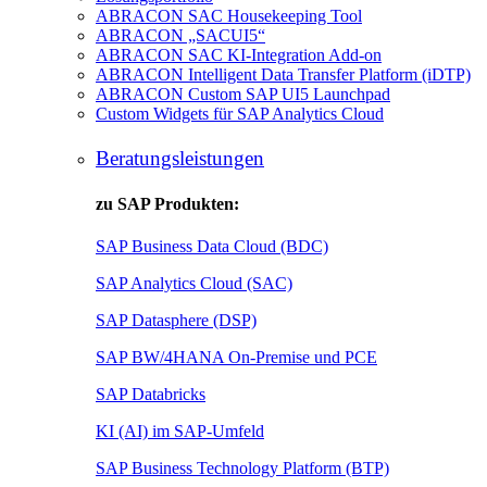
ABRACON SAC Housekeeping Tool
ABRACON „SACUI5“
ABRACON SAC KI-Integration Add-on
ABRACON Intelligent Data Transfer Platform (iDTP)
ABRACON Custom SAP UI5 Launchpad
Custom Widgets für SAP Analytics Cloud
Beratungsleistungen
zu SAP Produkten:
SAP Business Data Cloud (BDC)
SAP Analytics Cloud (SAC)
SAP Datasphere (DSP)
SAP BW/4HANA On-Premise und PCE
SAP Databricks
KI (AI) im SAP-Umfeld
SAP Business Technology Platform (BTP)