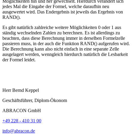
Möglichkeiten hin und her gewechselt. Hierdurch verändert sich
jedes Mal die Eingabe der Formel, welche daraufhin neu
ausgewertet wird. Das Endergebnis ist jeweils das Ergebnis von
RAND().
Es gibt natürlich zahlreiche weitere Möglichkeiten 0 oder 1 aus
ständig wechselnden Zahlen zu berechnen. Es ist allerdings zu
beachten, dass diese Berechnung immer in derselben Formelzelle
passieren muss, in der auch die Funktion RAND() aufgerufen wird.
Die Berechnung kann also nicht einfach in eine separate Zelle
ausgelagert werden, wenngleich hierdurch natürlich die Lesbarkeit
der Formel leidet.
Herr
Bernd
Keppel
Geschäftsführer, Diplom-Ökonom
ABRACON GmbH
+49 228 - 410 31 00
info@abracon.de