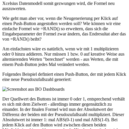
Xcelsius Datenmodell somit gezwungen wird, die Formel neu
auszuwerten.
Wie geht man aber vor, wenn die Neugenerierung per Klick auf
einen Push-Button angestoßen werden soll? Wie können wir eine
einfache Formel wie =RAND() so erweitern, dass sich die
Eingabeparameter der Formel zwar ändern, das Endresultat aber das
von =RAND() beibt?
Am einfachsten wäre es natürlich, wenn wir mit 1 multiplizieren
oder 0 hinzu addieren. Nur müssen 1 bzw. 0 auf kreative Weise aus
alternierenden Werten "berechnet" werden - aus Werten, die mit
einem Push-Button jedes Mal verändert werden.
Folgendes Beispiel definiert einen Push-Button, der mit jedem Klick
eine neue Pseudozufallszahl generiert:
Der Quellwert des Buttons ist immer 0 oder 1, entsprechend verhält
es sich mit dem Zielwert - allerdings immer gegensätzlich zu
einander. In der finalen Formel wird nun der Absolutwert der
Differenz der beiden mit der Pseudozufallszahl multipliziert. Dieser
Absolutwert ist immer 1: mal ABS(0-1) und mal ABS(1-0). Bei
jedem Klick auf den Button wird zwischen diesen beiden