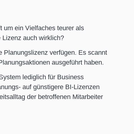
t um ein Vielfaches teurer als
 Lizenz auch wirklich?
ine Planungslizenz verfügen. Es scannt
e Planungsaktionen ausgeführt haben.
 System lediglich für Business
anungs- auf günstigere BI-Lizenzen
tsalltag der betroffenen Mitarbeiter