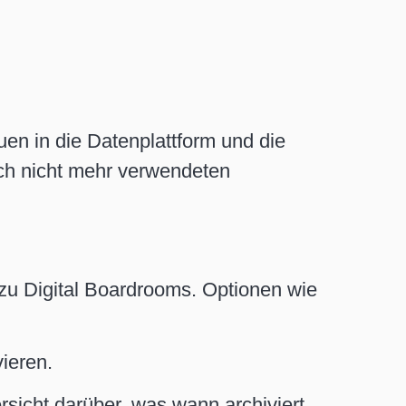
en in die Datenplattform und die
ach nicht mehr verwendeten
s zu Digital Boardrooms. Optionen wie
ieren.
rsicht darüber, was wann archiviert