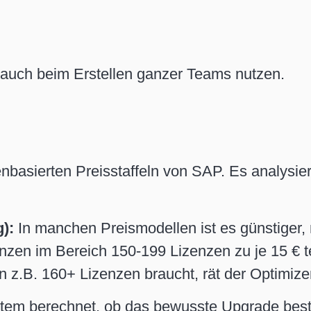
auch beim Erstellen ganzer Teams nutzen.
nbasierten Preisstaffeln von SAP. Es analysier
):
In manchen Preismodellen ist es günstiger
enzen im Bereich 150-199 Lizenzen zu je 15 € t
 z.B. 160+ Lizenzen braucht, rät der Optimize
em berechnet, ob das bewusste Upgrade besti