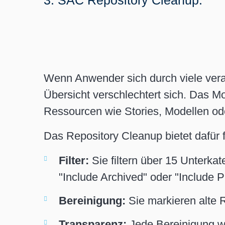
3. SAC Repository Cleanup:
Wenn Anwender sich durch viele veral
Übersicht verschlechtert sich. Das 
Ressourcen wie Stories, Modellen ode
Das Repository Cleanup bietet dafür 
Filter:
Sie filtern über 15 Unterka
"Include Archived" oder "Include P
Bereinigung:
Sie markieren alte 
Transparenz:
Jede Bereinigung wir