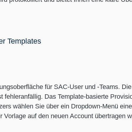
er Templates
ungsoberfläche für SAC-User und -Teams. Die 
ist fehleranfällig. Das Template-basierte Provi
zers wählen Sie über ein Dropdown-Menü eine
er Vorlage auf den neuen Account übertragen w