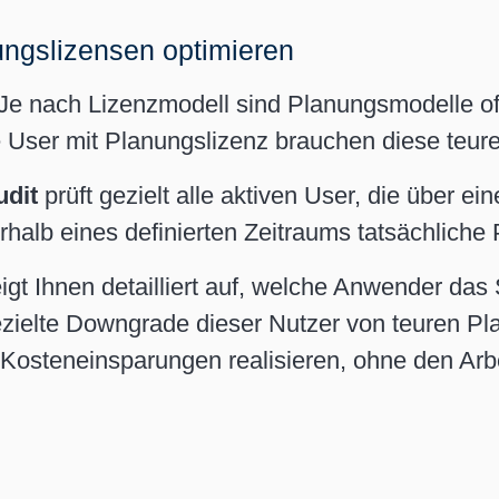
ungslizensen optimieren
. Je nach Lizenzmodell sind Planungsmodelle of
 User mit Planungslizenz brauchen diese teure
dit
prüft gezielt alle aktiven User, die über e
erhalb eines definierten Zeitraums tatsächlich
igt Ihnen detailliert auf, welche Anwender das
gezielte Downgrade dieser Nutzer von teuren Pl
 Kosteneinsparungen realisieren, ohne den Arbei