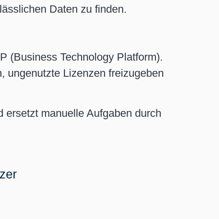
ässlichen Daten zu finden.
 (Business Technology Platform).
en, ungenutzte Lizenzen freizugeben
nd ersetzt manuelle Aufgaben durch
tzer