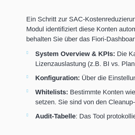
Ein Schritt zur SAC-Kostenreduzierun
Modul identifiziert diese Konten aut
behalten Sie über das Fiori-Dashboard
System Overview & KPIs:
Die Ka
Lizenzauslastung (z.B. BI vs. Plan
Konfiguration:
Über die Einstellu
Whitelists:
Bestimmte Konten wie 
setzen. Sie sind von den Cleanu
Audit-Tabelle
: Das Tool protokoll