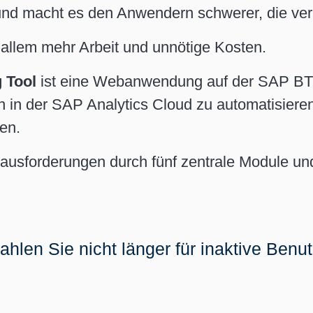
nd macht es den Anwendern schwerer, die verl
 allem mehr Arbeit und unnötige Kosten.
 Tool
ist eine Webanwendung auf der SAP BTP
ben in der SAP Analytics Cloud zu automatisier
en.
rausforderungen durch fünf zentrale Module u
ahlen Sie nicht länger für inaktive Benu