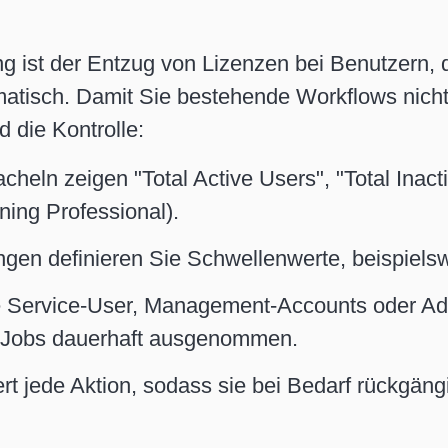
g ist der Entzug von Lizenzen bei Benutzern, 
omatisch. Damit Sie bestehende Workflows nicht
 die Kontrolle:
cheln zeigen "Total Active Users", "Total Inact
ning Professional).
ngen definieren Sie Schwellenwerte, beispielswe
Service-User, Management-Accounts oder Admi
p-Jobs dauerhaft ausgenommen.
iert jede Aktion, sodass sie bei Bedarf rückgä