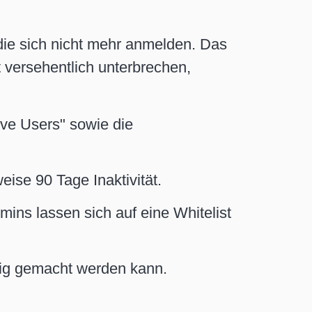
die sich nicht mehr anmelden. Das
 versehentlich unterbrechen,
ive Users" sowie die
ise 90 Tage Inaktivität.
ns lassen sich auf eine Whitelist
ngig gemacht werden kann.