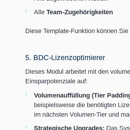
Alle
Team-Zugehörigkeiten
Diese Template-Funktion können Sie 
5. BDC-Lizenzoptimierer
Dieses Modul arbeitet mit den volume
Einsparpotenziale auf:
Volumenauffüllung (Tier Padding
beispielsweise die benötigten Liz
im nächsten Volumen-Tier und man
Strategische Upgrades:
Das Syst