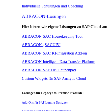
Individuelle Schulungen und Coaching
ABRACON-Lösungen
Hier bieten wir eigene Lösungen zu SAP Cloud an:
ABRACON SAC Housekeeping Tool
ABRACON „SACUI5“
ABRACON SAC KI-Integration Add-on
ABRACON Intelligent Data Transfer Platform
ABRACON SAP UI5 Launchpad
Custom Widgets für SAP Analytic Cloud
Lösungen für Legacy On-Premise Produkte:
Add-Ons für SAP Lumira Designer
Extensions für SAP Web lntelligence