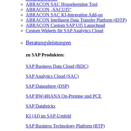
ABRACON SAC Housekeeping Tool
ABRACON „SACUI5“
ABRACON SAC KI-Integration Add-on
ABRACON Intelligent Data Transfer Platform (iDTP)
ABRACON Custom SAP UI5 Launchpad
Custom Widgets für SAP Analytics Cloud
Beratungsleistungen
zu SAP Produkten:
SAP Business Data Cloud (BDC)
SAP Analytics Cloud (SAC)
SAP Datasphere (DSP)
SAP BW/4HANA On-Premise und PCE
SAP Databricks
KI (AI) im SAP-Umfeld
SAP Business Technology Platform (BTP)