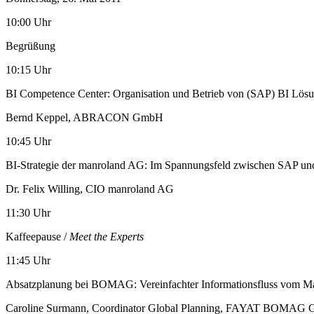
10:00 Uhr
Begrüßung
10:15 Uhr
BI Competence Center: Organisation und Betrieb von (SAP) BI Lös
Bernd Keppel, ABRACON GmbH
10:45 Uhr
BI-Strategie der manroland AG: Im Spannungsfeld zwischen SAP und
Dr. Felix Willing, CIO manroland AG
11:30 Uhr
Kaffeepause /
Meet the Experts
11:45 Uhr
Absatzplanung bei BOMAG: Vereinfachter Informationsfluss vom Ma
Caroline Surmann, Coordinator Global Planning, FAYAT BOMAG