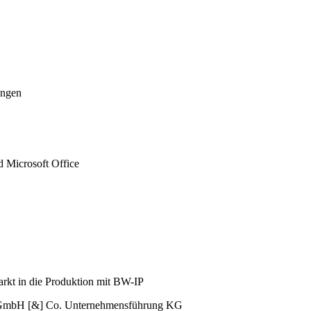
ungen
 Microsoft Office
rkt in die Produktion mit BW-IP
 GmbH [&] Co. Unternehmensführung KG