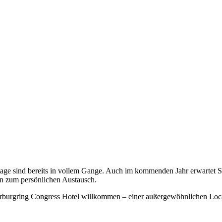
e sind bereits in vollem Gange. Auch im kommenden Jahr erwartet Sie
en zum persönlichen Austausch.
ürburgring Congress Hotel willkommen – einer außergewöhnlichen Loca