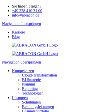
Sie haben Fragen?
+49 228 410 31 00
info@abracon.de
Navigation überspringen
Karriere
Blog
Navigation überspringen
Kompetenzen
Cloud-Transformation
BI Strategie
Planung
Reporting
Technologien
Lösungen
Schulungen
Beratungsleistungen
Lösungsportfolio