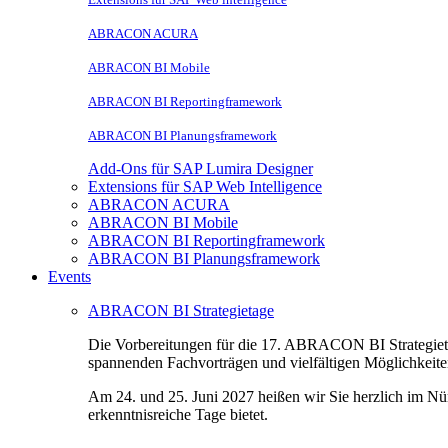
ABRACON ACURA
ABRACON BI Mobile
ABRACON BI Reportingframework
ABRACON BI Planungsframework
Add-Ons für SAP Lumira Designer
Extensions für SAP Web Intelligence
ABRACON ACURA
ABRACON BI Mobile
ABRACON BI Reportingframework
ABRACON BI Planungsframework
Events
ABRACON BI Strategietage
Die Vorbereitungen für die 17. ABRACON BI Strategietag
spannenden Fachvorträgen und vielfältigen Möglichkeit
Am 24. und 25. Juni 2027 heißen wir Sie herzlich im N
erkenntnisreiche Tage bietet.