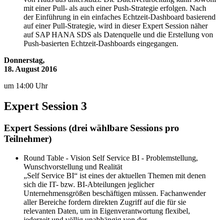
mit einer Pull- als auch einer Push-Strategie erfolgen. Nach
der Einführung in ein einfaches Echtzeit-Dashboard basierend
auf einer Pull-Strategie, wird in dieser Expert Session näher
auf SAP HANA SDS als Datenquelle und die Erstellung von
Push-basierten Echtzeit-Dashboards eingegangen.
Donnerstag,
18. August 2016
um 14:00 Uhr
Expert Session 3
Expert Sessions (drei wählbare Sessions pro
Teilnehmer)
Round Table - Vision Self Service BI - Problemstellung,
Wunschvorstellung und Realität
„Self Service BI“ ist eines der aktuellen Themen mit denen
sich die IT- bzw. BI-Abteilungen jeglicher
Unternehmensgrößen beschäftigen müssen. Fachanwender
aller Bereiche fordern direkten Zugriff auf die für sie
relevanten Daten, um in Eigenverantwortung flexibel,
jederzeit und völlig unabhängig von der