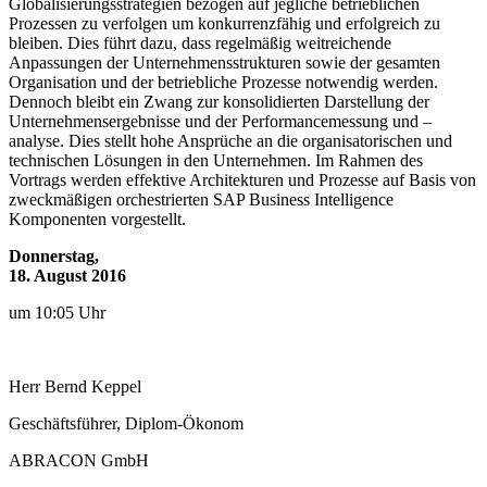
Globalisierungsstrategien bezogen auf jegliche betrieblichen
Prozessen zu verfolgen um konkurrenzfähig und erfolgreich zu
bleiben. Dies führt dazu, dass regelmäßig weitreichende
Anpassungen der Unternehmensstrukturen sowie der gesamten
Organisation und der betriebliche Prozesse notwendig werden.
Dennoch bleibt ein Zwang zur konsolidierten Darstellung der
Unternehmensergebnisse und der Performancemessung und –
analyse. Dies stellt hohe Ansprüche an die organisatorischen und
technischen Lösungen in den Unternehmen. Im Rahmen des
Vortrags werden effektive Architekturen und Prozesse auf Basis von
zweckmäßigen orchestrierten SAP Business Intelligence
Komponenten vorgestellt.
Donnerstag,
18. August 2016
um 10:05 Uhr
Herr
Bernd
Keppel
Geschäftsführer, Diplom-Ökonom
ABRACON GmbH