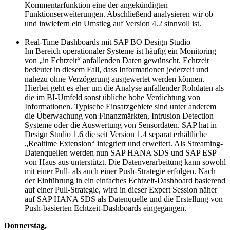
Kommentarfunktion eine der angekündigten
Funktionserweiterungen. Abschließend analysieren wir ob
und inwiefern ein Umstieg auf Version 4.2 sinnvoll ist.
Real-Time Dashboards mit SAP BO Design Studio
Im Bereich operationaler Systeme ist häufig ein Monitoring
von „in Echtzeit“ anfallenden Daten gewünscht. Echtzeit
bedeutet in diesem Fall, dass Informationen jederzeit und
nahezu ohne Verzögerung ausgewertet werden können.
Hierbei geht es eher um die Analyse anfallender Rohdaten als
die im BI-Umfeld sonst übliche hohe Verdichtung von
Informationen. Typische Einsatzgebiete sind unter anderem
die Überwachung von Finanzmärkten, Intrusion Detection
Systeme oder die Auswertung von Sensordaten. SAP hat in
Design Studio 1.6 die seit Version 1.4 separat erhältliche
„Realtime Extension“ integriert und erweitert. Als Streaming-
Datenquellen werden nun SAP HANA SDS und SAP ESP
von Haus aus unterstützt. Die Datenverarbeitung kann sowohl
mit einer Pull- als auch einer Push-Strategie erfolgen. Nach
der Einführung in ein einfaches Echtzeit-Dashboard basierend
auf einer Pull-Strategie, wird in dieser Expert Session näher
auf SAP HANA SDS als Datenquelle und die Erstellung von
Push-basierten Echtzeit-Dashboards eingegangen.
Donnerstag,