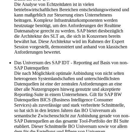
Die Analyse von Echtzeitdaten ist in vielen
betriebswirtschaftlichen Bereichen entscheidungsweisend und
kann maßgeblich zur Steuerung eines Unternehmens
beitragen. Komplexe Infrastrukturkomponenten werden
heutzutage benötigt, um den Anforderungen der Realtime
Datenanalyse gerecht zu werden. SAP bietet diesbezüglich
die Architektur des SLT an, die sich in Konzernen bereits
bewährt hat. Diese Architektur wird im Rahmen der Expert
Session vorgestellt, demonstriert und anhand von klassischen
Anforderungen bewertet.
Das Universum des SAP IDT - Reporting auf Basis von non-
SAP Datenquellen
Die nach Möglichkeit optimale Anbindung von nicht selten
heterogenen Systemlandschaften und unterschiedlichsten
Datenquellen ist eine der zentralen Anforderungen an eine
über alle Nutzergruppen hinweg genutzte und akzeptierte
Reporting-Suite in einem Unternehmen. Gilt für SAP BW
Datenquellen BICS (Business Intelligence Consumer
Services) als zuverlässige und stark verbreitete Schnittstelle,
so hat sich in den letzten Jahren das BO Universum als
semantische Zwischenschicht zur Anbindung gerade von non-
SAP Datenquellen an das gesamte Tool-Portfolio der BI Suite
etabliert. Dieser Schnittstelle BO Universum sowie vor allem
dem für die Erstellung und Pflege von Universen