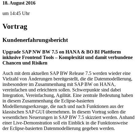
18. August 2016
um 14:45 Uhr
Vortrag
Kundenerfahrungsbericht
Upgrade SAP NW BW 7.5 on HANA & BO BI Plattform
inklusive Frontend Tools – Komplexität und damit verbundene
Chancen und Risiken
Auch mit dem aktuellen SAP BW Release 7.5 werden wieder eine
Vielzahl von Änderungen bereitgestellt, die die Datenmodellierung,
insbesondere im Zusammenhang mit SAP BW on HANA,
vereinfachen und erleichtern sollen. Schwerpunkte sind dabei
Integration, Vereinfachung, Agilität. Eine zentrale Bedeutung haben
in diesem Zusammenhang die Eclipse-basierten
Modellierungserkzeuge, die nach und nach Funktionen aus der
klassischen SAP GUI übernehmen. In diesem Vortrag sollen die
wesentlichen Neuerungen in SAP BW 7.5 skizziert werden. Anhand
einer Live-Demonstration soll ein Einblick in die Funktionsweise
der Eclipse-basierten Datenmodellierung gegeben werden.