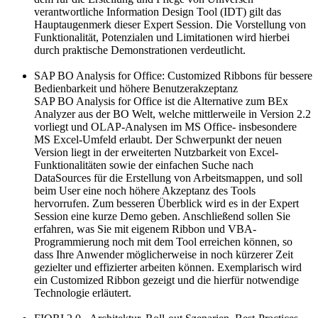
verantwortliche Information Design Tool (IDT) gilt das
Hauptaugenmerk dieser Expert Session. Die Vorstellung von
Funktionalität, Potenzialen und Limitationen wird hierbei
durch praktische Demonstrationen verdeutlicht.
SAP BO Analysis for Office: Customized Ribbons für bessere
Bedienbarkeit und höhere Benutzerakzeptanz
SAP BO Analysis for Office ist die Alternative zum BEx
Analyzer aus der BO Welt, welche mittlerweile in Version 2.2
vorliegt und OLAP-Analysen im MS Office- insbesondere
MS Excel-Umfeld erlaubt. Der Schwerpunkt der neuen
Version liegt in der erweiterten Nutzbarkeit von Excel-
Funktionalitäten sowie der einfachen Suche nach
DataSources für die Erstellung von Arbeitsmappen, und soll
beim User eine noch höhere Akzeptanz des Tools
hervorrufen. Zum besseren Überblick wird es in der Expert
Session eine kurze Demo geben. Anschließend sollen Sie
erfahren, was Sie mit eigenem Ribbon und VBA-
Programmierung noch mit dem Tool erreichen können, so
dass Ihre Anwender möglicherweise in noch kürzerer Zeit
gezielter und effizierter arbeiten können. Exemplarisch wird
ein Customized Ribbon gezeigt und die hierfür notwendige
Technologie erläutert.