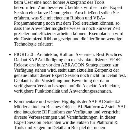
beim User eine noch höhere Akzeptanz des Tools
hervorrufen. Zum besseren Überblick wird es in der Expert
Session eine kurze Demo geben. Anschließend sollen Sie
erfahren, was Sie mit eigenem Ribbon und VBA-
Programmierung noch mit dem Tool erreichen können, so
dass Ihre Anwender möglicherweise in noch kürzerer Zeit
gezielter und effizierter arbeiten können. Exemplarisch wird
ein Customized Ribbon gezeigt und die hierfür notwendige
Technologie erläutert.
FIORI 2.0 - Architektur, Roll-out Szenarien, Best-Practices
Da laut SAP Ankündigung ein massiv aktualisiertes FIORI
Release erst kurz vor den ABRACON Strategietagen zur
Verfügung stehen wird, steht zum aktuellen Zeitpunkt der
genaue Inhalt dieser Expert Session noch nicht im Detail fest.
Geplant ist die Vorstellung und Bewertung der dann
verfügbaren Version bezogen auf die Aspekte Architektur,
verfügbare Funktionalität und Anwendungsszenarien.
Kommentare und weitere Highlights der SAP BI Suite 4.2
Mit der aktuellen BusinessObjects BI Plattform 4.2 stellt SAP
eine integrierte BI Plattform zur Verfügung und verspricht
diverse Verbesserungen und Vereinfachungen. In dieser
Expert Session betrachten wir die Fakten für Plattform &
Tools und zeigen im Detail am Beispiel der neuen