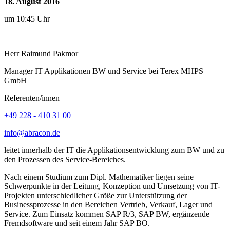
18. August 2016
um 10:45 Uhr
Herr
Raimund
Pakmor
Manager IT Applikationen BW und Service bei Terex MHPS
GmbH
Referenten/innen
+49 228 - 410 31 00
info@abracon.de
leitet innerhalb der IT die Applikationsentwicklung zum BW und zu
den Prozessen des Service-Bereiches.
Nach einem Studium zum Dipl. Mathematiker liegen seine
Schwerpunkte in der Leitung, Konzeption und Umsetzung von IT-
Projekten unterschiedlicher Größe zur Unterstützung der
Businessprozesse in den Bereichen Vertrieb, Verkauf, Lager und
Service. Zum Einsatz kommen SAP R/3, SAP BW, ergänzende
Fremdsoftware und seit einem Jahr SAP BO.