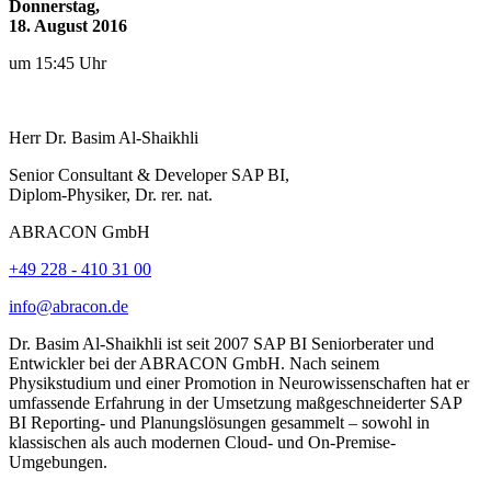
Donnerstag,
18. August 2016
um 15:45 Uhr
Herr
Dr.
Basim
Al-Shaikhli
Senior Consultant & Developer SAP BI,
Diplom-Physiker, Dr. rer. nat.
ABRACON GmbH
+49 228 - 410 31 00
info@abracon.de
Dr. Basim Al-Shaikhli ist seit 2007 SAP BI Seniorberater und
Entwickler bei der ABRACON GmbH. Nach seinem
Physikstudium und einer Promotion in Neurowissenschaften hat er
umfassende Erfahrung in der Umsetzung maßgeschneiderter SAP
BI Reporting- und Planungslösungen gesammelt – sowohl in
klassischen als auch modernen Cloud- und On-Premise-
Umgebungen.