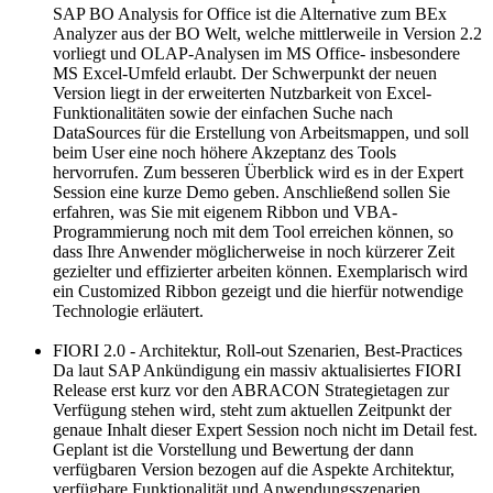
SAP BO Analysis for Office ist die Alternative zum BEx
Analyzer aus der BO Welt, welche mittlerweile in Version 2.2
vorliegt und OLAP-Analysen im MS Office- insbesondere
MS Excel-Umfeld erlaubt. Der Schwerpunkt der neuen
Version liegt in der erweiterten Nutzbarkeit von Excel-
Funktionalitäten sowie der einfachen Suche nach
DataSources für die Erstellung von Arbeitsmappen, und soll
beim User eine noch höhere Akzeptanz des Tools
hervorrufen. Zum besseren Überblick wird es in der Expert
Session eine kurze Demo geben. Anschließend sollen Sie
erfahren, was Sie mit eigenem Ribbon und VBA-
Programmierung noch mit dem Tool erreichen können, so
dass Ihre Anwender möglicherweise in noch kürzerer Zeit
gezielter und effizierter arbeiten können. Exemplarisch wird
ein Customized Ribbon gezeigt und die hierfür notwendige
Technologie erläutert.
FIORI 2.0 - Architektur, Roll-out Szenarien, Best-Practices
Da laut SAP Ankündigung ein massiv aktualisiertes FIORI
Release erst kurz vor den ABRACON Strategietagen zur
Verfügung stehen wird, steht zum aktuellen Zeitpunkt der
genaue Inhalt dieser Expert Session noch nicht im Detail fest.
Geplant ist die Vorstellung und Bewertung der dann
verfügbaren Version bezogen auf die Aspekte Architektur,
verfügbare Funktionalität und Anwendungsszenarien.