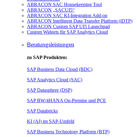
ABRACON SAC Housekeeping Tool
ABRACON „SACUI5“
ABRACON SAC KI-Integration Add-on
ABRACON Intelligent Data Transfer Platform (iDTP)
ABRACON Custom SAP UI5 Launchpad
Custom Widgets für SAP Analytics Cloud
Beratungsleistungen
zu SAP Produkten:
SAP Business Data Cloud (BDC)
SAP Analytics Cloud (SAC)
SAP Datasphere (DSP)
SAP BW/4HANA On-Premise und PCE
SAP Databricks
KI (AI) im SAP-Umfeld
SAP Business Technology Platform (BTP)