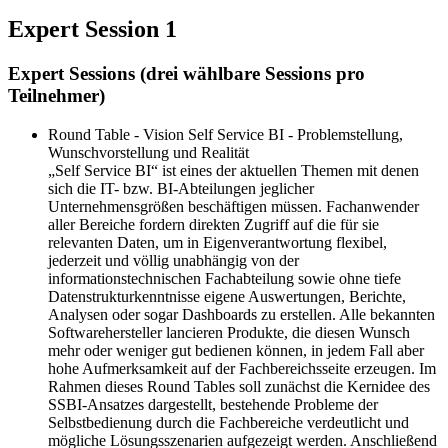
Expert Session 1
Expert Sessions (drei wählbare Sessions pro
Teilnehmer)
Round Table - Vision Self Service BI - Problemstellung,
Wunschvorstellung und Realität
„Self Service BI“ ist eines der aktuellen Themen mit denen
sich die IT- bzw. BI-Abteilungen jeglicher
Unternehmensgrößen beschäftigen müssen. Fachanwender
aller Bereiche fordern direkten Zugriff auf die für sie
relevanten Daten, um in Eigenverantwortung flexibel,
jederzeit und völlig unabhängig von der
informationstechnischen Fachabteilung sowie ohne tiefe
Datenstrukturkenntnisse eigene Auswertungen, Berichte,
Analysen oder sogar Dashboards zu erstellen. Alle bekannten
Softwarehersteller lancieren Produkte, die diesen Wunsch
mehr oder weniger gut bedienen können, in jedem Fall aber
hohe Aufmerksamkeit auf der Fachbereichsseite erzeugen. Im
Rahmen dieses Round Tables soll zunächst die Kernidee des
SSBI-Ansatzes dargestellt, bestehende Probleme der
Selbstbedienung durch die Fachbereiche verdeutlicht und
mögliche Lösungsszenarien aufgezeigt werden. Anschließend