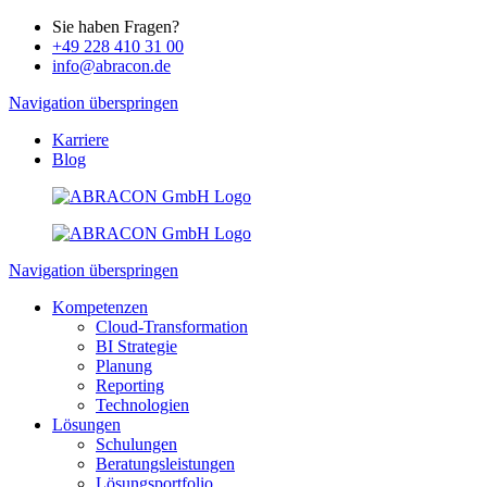
Sie haben Fragen?
+49 228 410 31 00
info@abracon.de
Navigation überspringen
Karriere
Blog
Navigation überspringen
Kompetenzen
Cloud-Transformation
BI Strategie
Planung
Reporting
Technologien
Lösungen
Schulungen
Beratungsleistungen
Lösungsportfolio