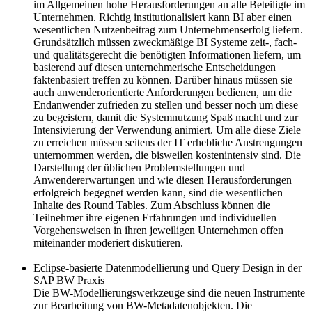
im Allgemeinen hohe Herausforderungen an alle Beteiligte im
Unternehmen. Richtig institutionalisiert kann BI aber einen
wesentlichen Nutzenbeitrag zum Unternehmenserfolg liefern.
Grundsätzlich müssen zweckmäßige BI Systeme zeit-, fach-
und qualitätsgerecht die benötigten Informationen liefern, um
basierend auf diesen unternehmerische Entscheidungen
faktenbasiert treffen zu können. Darüber hinaus müssen sie
auch anwenderorientierte Anforderungen bedienen, um die
Endanwender zufrieden zu stellen und besser noch um diese
zu begeistern, damit die Systemnutzung Spaß macht und zur
Intensivierung der Verwendung animiert. Um alle diese Ziele
zu erreichen müssen seitens der IT erhebliche Anstrengungen
unternommen werden, die bisweilen kostenintensiv sind. Die
Darstellung der üblichen Problemstellungen und
Anwendererwartungen und wie diesen Herausforderungen
erfolgreich begegnet werden kann, sind die wesentlichen
Inhalte des Round Tables. Zum Abschluss können die
Teilnehmer ihre eigenen Erfahrungen und individuellen
Vorgehensweisen in ihren jeweiligen Unternehmen offen
miteinander moderiert diskutieren.
Eclipse-basierte Datenmodellierung und Query Design in der
SAP BW Praxis
Die BW-Modellierungswerkzeuge sind die neuen Instrumente
zur Bearbeitung von BW-Metadatenobjekten. Die