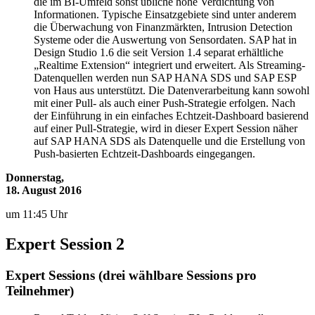
die im BI-Umfeld sonst übliche hohe Verdichtung von
Informationen. Typische Einsatzgebiete sind unter anderem
die Überwachung von Finanzmärkten, Intrusion Detection
Systeme oder die Auswertung von Sensordaten. SAP hat in
Design Studio 1.6 die seit Version 1.4 separat erhältliche
„Realtime Extension“ integriert und erweitert. Als Streaming-
Datenquellen werden nun SAP HANA SDS und SAP ESP
von Haus aus unterstützt. Die Datenverarbeitung kann sowohl
mit einer Pull- als auch einer Push-Strategie erfolgen. Nach
der Einführung in ein einfaches Echtzeit-Dashboard basierend
auf einer Pull-Strategie, wird in dieser Expert Session näher
auf SAP HANA SDS als Datenquelle und die Erstellung von
Push-basierten Echtzeit-Dashboards eingegangen.
Donnerstag,
18. August 2016
um 11:45 Uhr
Expert Session 2
Expert Sessions (drei wählbare Sessions pro
Teilnehmer)