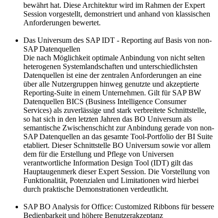
bewährt hat. Diese Architektur wird im Rahmen der Expert
Session vorgestellt, demonstriert und anhand von klassischen
Anforderungen bewertet.
Das Universum des SAP IDT - Reporting auf Basis von non-
SAP Datenquellen
Die nach Möglichkeit optimale Anbindung von nicht selten
heterogenen Systemlandschaften und unterschiedlichsten
Datenquellen ist eine der zentralen Anforderungen an eine
über alle Nutzergruppen hinweg genutzte und akzeptierte
Reporting-Suite in einem Unternehmen. Gilt für SAP BW
Datenquellen BICS (Business Intelligence Consumer
Services) als zuverlässige und stark verbreitete Schnittstelle,
so hat sich in den letzten Jahren das BO Universum als
semantische Zwischenschicht zur Anbindung gerade von non-
SAP Datenquellen an das gesamte Tool-Portfolio der BI Suite
etabliert. Dieser Schnittstelle BO Universum sowie vor allem
dem für die Erstellung und Pflege von Universen
verantwortliche Information Design Tool (IDT) gilt das
Hauptaugenmerk dieser Expert Session. Die Vorstellung von
Funktionalität, Potenzialen und Limitationen wird hierbei
durch praktische Demonstrationen verdeutlicht.
SAP BO Analysis for Office: Customized Ribbons für bessere
Bedienbarkeit und höhere Benutzerakzeptanz