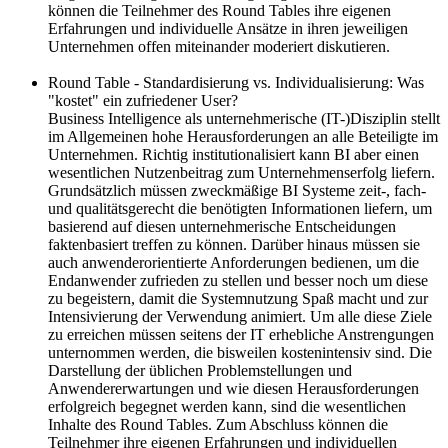
können die Teilnehmer des Round Tables ihre eigenen
Erfahrungen und individuelle Ansätze in ihren jeweiligen
Unternehmen offen miteinander moderiert diskutieren.
Round Table - Standardisierung vs. Individualisierung: Was
"kostet" ein zufriedener User?
Business Intelligence als unternehmerische (IT-)Disziplin stellt
im Allgemeinen hohe Herausforderungen an alle Beteiligte im
Unternehmen. Richtig institutionalisiert kann BI aber einen
wesentlichen Nutzenbeitrag zum Unternehmenserfolg liefern.
Grundsätzlich müssen zweckmäßige BI Systeme zeit-, fach-
und qualitätsgerecht die benötigten Informationen liefern, um
basierend auf diesen unternehmerische Entscheidungen
faktenbasiert treffen zu können. Darüber hinaus müssen sie
auch anwenderorientierte Anforderungen bedienen, um die
Endanwender zufrieden zu stellen und besser noch um diese
zu begeistern, damit die Systemnutzung Spaß macht und zur
Intensivierung der Verwendung animiert. Um alle diese Ziele
zu erreichen müssen seitens der IT erhebliche Anstrengungen
unternommen werden, die bisweilen kostenintensiv sind. Die
Darstellung der üblichen Problemstellungen und
Anwendererwartungen und wie diesen Herausforderungen
erfolgreich begegnet werden kann, sind die wesentlichen
Inhalte des Round Tables. Zum Abschluss können die
Teilnehmer ihre eigenen Erfahrungen und individuellen