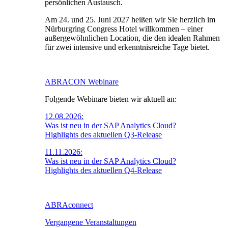
persönlichen Austausch.
Am 24. und 25. Juni 2027 heißen wir Sie herzlich im
Nürburgring Congress Hotel willkommen – einer
außergewöhnlichen Location, die den idealen Rahmen
für zwei intensive und erkenntnisreiche Tage bietet.
ABRACON Webinare
Folgende Webinare bieten wir aktuell an:
12.08.2026:
Was ist neu in der SAP Analytics Cloud?
Highlights des aktuellen Q3-Release
11.11.2026:
Was ist neu in der SAP Analytics Cloud?
Highlights des aktuellen Q4-Release
ABRAconnect
Vergangene Veranstaltungen