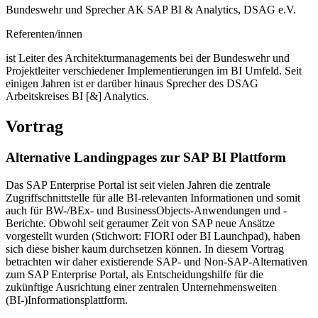
Bundeswehr und Sprecher AK SAP BI & Analytics, DSAG e.V.
Referenten/innen
ist Leiter des Architekturmanagements bei der Bundeswehr und
Projektleiter verschiedener Implementierungen im BI Umfeld. Seit
einigen Jahren ist er darüber hinaus Sprecher des DSAG
Arbeitskreises BI [&] Analytics.
Vortrag
Alternative Landingpages zur SAP BI Plattform
Das SAP Enterprise Portal ist seit vielen Jahren die zentrale
Zugriffschnittstelle für alle BI-relevanten Informationen und somit
auch für BW-/BEx- und BusinessObjects-Anwendungen und -
Berichte. Obwohl seit geraumer Zeit von SAP neue Ansätze
vorgestellt wurden (Stichwort: FIORI oder BI Launchpad), haben
sich diese bisher kaum durchsetzen können. In diesem Vortrag
betrachten wir daher existierende SAP- und Non-SAP-Alternativen
zum SAP Enterprise Portal, als Entscheidungshilfe für die
zukünftige Ausrichtung einer zentralen Unternehmensweiten
(BI-)Informationsplattform.