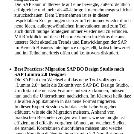
Die SAP kann mittlerweile auf eine bewegte, außerordentlich
erfolgreiche und mehr als 40-Jährige Unternehmensgeschichte
zurückschauen. Dem Unternehmen ist es in dieser
respektablen Zeit gelungen sich zum Teil immer wieder durch
neue Ideen, außergewöhnlichen Innovationen und zum Teil
auch durch mutige Strategien immer wieder neu zu erfinden.
Mit Rückblick auf diese Historie werden im Fokus die aus
unserer Sicht aktuellen Trends und Entwicklungen der SAP
im Bereich Business Intelligence dargestellt, kritisch bewertet
und im Teilnehmerkreis offen und kontrovers diskutiert.
Best Practices: Migration SAP BO Design Studio nach
SAP Lumira 2.0 Designer
Die SAP hat den Wechsel auf das neue Tool vollzogen -
„Lumira 2.0“ heißt die Zukunft von SAP BO Design Studio.
Um fortan die neusten Features nutzen zu können, müssen
nun auch die Unternehmen nachziehen. Im Klartext heißt das:
alle alten Applikationen in das neue Format migrieren.
In dieser Expert Session wird das technische Vorgehen
erläutert, wie sie die Migration meistern. Anhand von
praktischen Beispielen zeigen wir Ihnen, wie sie möglichst
effizient und effektiv vorgehen können, an welchen Stellen
sie manuell Korrekturen durchführen müssen und welche
neuen Funktionalitäten in ihren Lumira 2.0 Applikationen