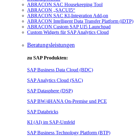
ABRACON SAC Housekeeping Tool
ABRACON „SACUI5“
ABRACON SAC KI-Integration Add-on
ABRACON Intelligent Data Transfer Platform (iDTP)
ABRACON Custom SAP UI5 Launchpad
Custom Widgets für SAP Analytics Cloud
Beratungsleistungen
zu SAP Produkten:
SAP Business Data Cloud (BDC)
SAP Analytics Cloud (SAC)
SAP Datasphere (DSP)
SAP BW/4HANA On-Premise und PCE
SAP Databricks
KI (AI) im SAP-Umfeld
SAP Business Technology Platform (BTP)