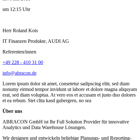
um 12:15 Uhr
Herr
Roland
Kois
IT Finanzen Produkte, AUDI AG
Referenten/innen
+49 228 - 410 31 00
info@abracon.de
Lorem ipsum dolor sit amet, consetetur sadipscing elitr, sed diam
nonumy eirmod tempor invidunt ut labore et dolore magna aliquyam
erat, sed diam voluptua. At vero eos et accusam et justo duo dolores
et ea rebum. Stet clita kasd gubergren, no sea
Über uns
ABRACON GmbH ist Ihr Full Solution Provider für innovative
Analytics und Data Warehouse Lösungen.
Wir designen und entwickeln beliebige Planungs- und Reporting-