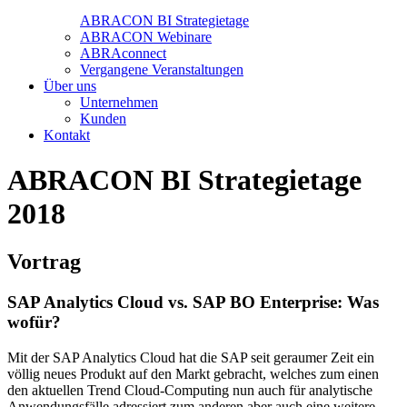
ABRACON BI Strategietage
ABRACON Webinare
ABRAconnect
Vergangene Veranstaltungen
Über uns
Unternehmen
Kunden
Kontakt
ABRACON BI Strategietage
2018
Vortrag
SAP Analytics Cloud vs. SAP BO Enterprise: Was
wofür?
Mit der SAP Analytics Cloud hat die SAP seit geraumer Zeit ein
völlig neues Produkt auf den Markt gebracht, welches zum einen
den aktuellen Trend Cloud-Computing nun auch für analytische
Anwendungsfälle adressiert zum anderen aber auch eine weitere