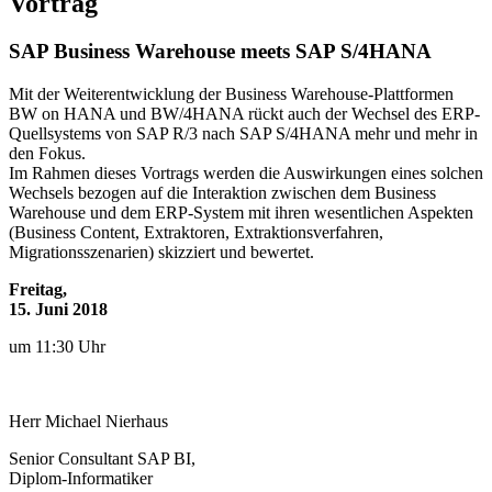
Vortrag
SAP Business Warehouse meets SAP S/4HANA
Mit der Weiterentwicklung der Business Warehouse-Plattformen
BW on HANA und BW/4HANA rückt auch der Wechsel des ERP-
Quellsystems von SAP R/3 nach SAP S/4HANA mehr und mehr in
den Fokus.
Im Rahmen dieses Vortrags werden die Auswirkungen eines solchen
Wechsels bezogen auf die Interaktion zwischen dem Business
Warehouse und dem ERP-System mit ihren wesentlichen Aspekten
(Business Content, Extraktoren, Extraktionsverfahren,
Migrationsszenarien) skizziert und bewertet.
Freitag,
15. Juni 2018
um 11:30 Uhr
Herr
Michael
Nierhaus
Senior Consultant SAP BI,
Diplom-Informatiker