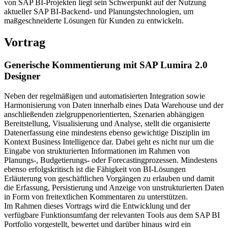
von SAP BI-Projekten liegt sein Schwerpunkt auf der Nutzung
aktueller SAP BI-Backend- und Planungstechnologien, um
maßgeschneiderte Lösungen für Kunden zu entwickeln.
Vortrag
Generische Kommentierung mit SAP Lumira 2.0
Designer
Neben der regelmäßigen und automatisierten Integration sowie
Harmonisierung von Daten innerhalb eines Data Warehouse und der
anschließenden zielgruppenorientierten, Szenarien abhängigen
Bereitstellung, Visualisierung und Analyse, stellt die organisierte
Datenerfassung eine mindestens ebenso gewichtige Disziplin im
Kontext Business Intelligence dar. Dabei geht es nicht nur um die
Eingabe von strukturierten Informationen im Rahmen von
Planungs-, Budgetierungs- oder Forecastingprozessen. Mindestens
ebenso erfolgskritisch ist die Fähigkeit von BI-Lösungen
Erläuterung von geschäftlichen Vorgängen zu erlauben und damit
die Erfassung, Persistierung und Anzeige von unstrukturierten Daten
in Form von freitextlichen Kommentaren zu unterstützen.
Im Rahmen dieses Vortrags wird die Entwicklung und der
verfügbare Funktionsumfang der relevanten Tools aus dem SAP BI
Portfolio vorgestellt, bewertet und darüber hinaus wird ein