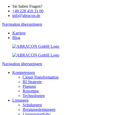
Sie haben Fragen?
+49 228 410 31 00
info@abracon.de
Navigation überspringen
Karriere
Blog
Navigation überspringen
Kompetenzen
Cloud-Transformation
BI Strategie
Planung
Reporting
Technologien
Lösungen
Schulungen
Beratungsleistungen
Lösungsportfolio