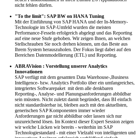
nicht fehlen dürfen.
"To the limit": SAP BW on HANA Tuning
Mit der Einführung von SAP HANA und der In-Memory-
Technologie im SAP-Umfeld wurden die meisten
Performance-Fesseln erfolgreich abgelegt und das Reporting
auf eine neue Stufe gehoben. Wir zeigen Ihnen, an welchen
Stellschrauben Sie noch drehen können, um das Beste aus
Ihrem System herauszuholen. Der Fokus liegt dabei auf den
Bereichen Datenmodellierung (ETL) und Reporting.
ABRAVision : Vorstellung unserer Analytics
Innovationen
SAP verfügt mit dem gesamten Data Warehouse-,Business
Intelligence- bzw. Analytics Portfolio über ein umfangreiches,
integriertes Softwarepaket mit dem alle denkbaren
Reporting-, Analyse- und Planungsanforderungen abbildbar
sein müssten. Nicht zuletzt damit begründet, dass BI einfach
nicht standardisierbar ist, bleiben auch mit den aktuellsten,
generischen SAP Komponenten immer wieder
Anforderungen gar nicht abbildbar oder lassen sich nur
unzureichend lösen. Im Kontext dieser Expert Session zeigen
wir welche Lücken wir bereits - weiterhin im SAP
Technologiestandard - mit einer Vielzahl von intelligenten und