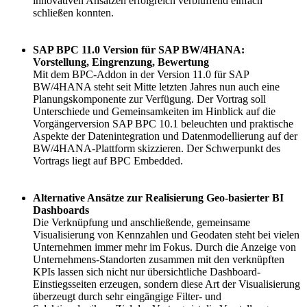
innovativen Ansätzen erfolgreich verblüffend einfach
schließen konnten.
SAP BPC 11.0 Version für SAP BW/4HANA:
Vorstellung, Eingrenzung, Bewertung
Mit dem BPC-Addon in der Version 11.0 für SAP
BW/4HANA steht seit Mitte letzten Jahres nun auch eine
Planungskomponente zur Verfügung. Der Vortrag soll
Unterschiede und Gemeinsamkeiten im Hinblick auf die
Vorgängerversion SAP BPC 10.1 beleuchten und praktische
Aspekte der Datenintegration und Datenmodellierung auf der
BW/4HANA-Plattform skizzieren. Der Schwerpunkt des
Vortrags liegt auf BPC Embedded.
Alternative Ansätze zur Realisierung Geo-basierter BI
Dashboards
Die Verknüpfung und anschließende, gemeinsame
Visualisierung von Kennzahlen und Geodaten steht bei vielen
Unternehmen immer mehr im Fokus. Durch die Anzeige von
Unternehmens-Standorten zusammen mit den verknüpften
KPIs lassen sich nicht nur übersichtliche Dashboard-
Einstiegsseiten erzeugen, sondern diese Art der Visualisierung
überzeugt durch sehr eingängige Filter- und