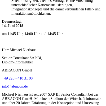
Selektionslogiken. Ziel des Vortrags ist die Vorstellung
unterschiedlicher Kartenvisualisierungen,
Integrationskonzepte und die damit verbundenen Filter- und
Interaktionsmöglichkeiten.
Donnerstag,
14. Juni 2018
um 11:45 Uhr, 14:00 Uhr und 14:45 Uhr
Herr
Michael
Nierhaus
Senior Consultant SAP BI,
Diplom-Informatiker
ABRACON GmbH
+49 228 - 410 31 00
info@abracon.de
Michael Nierhaus ist seit 2007 SAP BI Senior Consultant bei der
ABRACON GmbH. Mit einem Studium der Wirtschaftsinformatik
und über 20 Jahren Erfahrung in der Konzeption und Umsetzung