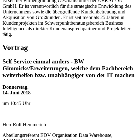
ist seit der Firmengründung Geschäftsführer der ABRACON
GmbH. Er ist verantwortlich für die strategische Entwicklung des
Unternehmens sowie die übergreifende Kundenbetreuung und
Akquisition von Großkunden. Er ist seit mehr als 25 Jahren in
Kundenprojekten im Schwerpunktberatungsbereich Business
Intelligence als direkter Kundenansprechpartner und Projektleiter
tätig.
Vortrag
Self Service einmal anders - BW
Gimmicks/Erweiterungen, welche dem Fachbereich
weiterhelfen bzw. unabhängiger von der IT machen
Donnerstag,
14. Juni 2018
um 10:45 Uhr
Herr
Rolf
Hemmerich
Abteilungsreferent EDV Organisation Data Warehouse,