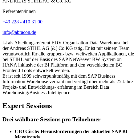
ANDREAS STIHL AG & Co. KG
Referenten/innen
+49 228 - 410 31 00
info@abracon.de
ist als Abteilungsreferent EDV Organisation Data Warehouse bei
der Andreas STIHL AG [&] Co KG tätig. Er ist mit seinem Team
verantwortlich für alle gruppen- bzw. weltweiten Applikationen, die
bei STIHL auf der Basis des SAP NetWeaver BW System on
HANA inklusive der BI Plattform und den verschiedenen BO
Frontend Tools entwickelt werden.
Er ist seit 1999 schwerpunktmäßig mit dem SAP Business
Information Warehouse vertraut und verfügt über mehr als 25 Jahre
Projekt- und Entwicklungs- erfahrung im Bereich Data
Warehousing/Business Intelligence.
Expert Sessions
Drei wählbare Sessions pro Teilnehmer
CIO Circle: Herausforderungen der aktuellen SAP BI
Megatrends