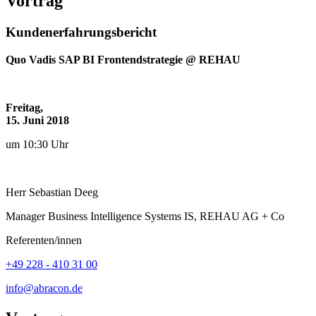
Vortrag
Kundenerfahrungsbericht
Quo Vadis SAP BI Frontendstrategie @ REHAU
Freitag,
15. Juni 2018
um 10:30 Uhr
Herr
Sebastian
Deeg
Manager Business Intelligence Systems IS, REHAU AG + Co
Referenten/innen
+49 228 - 410 31 00
info@abracon.de