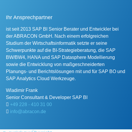
Ihr Ansprechpartner
ist seit 2013 SAP BI Senior Berater und Entwickler bei
der ABRACON GmbH. Nach einem erfolgreichen
Studium der Wirtschaftsinformatik setzte er seine
Schwerpunkte auf die BI-Strategieberatung, die SAP
BW/BW4, HANA und SAP Datasphere Modellierung
sowie die Entwicklung von maßgeschneiderten
Planungs- und Berichtslösungen mit und für SAP BO und
SAP Analytics Cloud Werkzeuge.
Wladimir
Frank
Senior Consultant & Developer SAP BI
+49 228 - 410 31 00
info@abracon.de