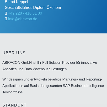
Bernd
Keppel
Geschäftsführer, Diplom-Ökonom
+49 228 - 410 31 00
info@abracon.de
ÜBER UNS
ABRACON GmbH ist Ihr Full Solution Provider für innovative
Analytics und Data Warehouse Lösungen.
Wir designen und entwickeln beliebige Planungs- und Reporting-
Applikationen auf Basis des gesamten SAP Business Intelligence
Toolportfolios.
STANDORT