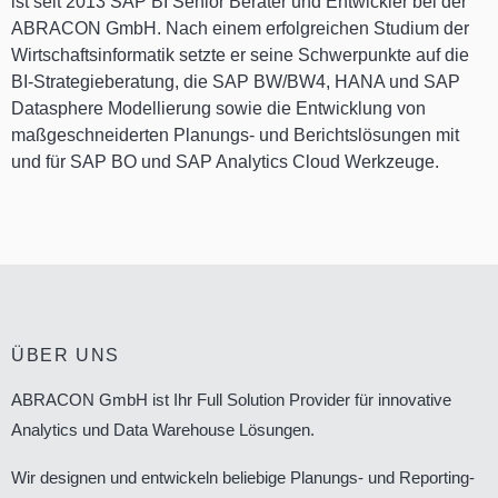
ist seit 2013 SAP BI Senior Berater und Entwickler bei der
ABRACON GmbH. Nach einem erfolgreichen Studium der
Wirtschaftsinformatik setzte er seine Schwerpunkte auf die
BI-Strategieberatung, die SAP BW/BW4, HANA und SAP
Datasphere Modellierung sowie die Entwicklung von
maßgeschneiderten Planungs- und Berichtslösungen mit
und für SAP BO und SAP Analytics Cloud Werkzeuge.
ÜBER UNS
ABRACON GmbH ist Ihr Full Solution Provider für innovative
Analytics und Data Warehouse Lösungen.
Wir designen und entwickeln beliebige Planungs- und Reporting-