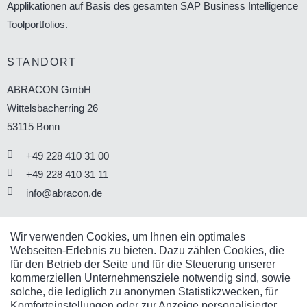
Applikationen auf Basis des gesamten SAP Business Intelligence
Toolportfolios.
STANDORT
ABRACON GmbH
Wittelsbacherring 26
53115
Bonn
+49 228 410 31 00
+49 228 410 31 11
info@abracon.de
SOCIAL MEDIA
Wir verwenden Cookies, um Ihnen ein optimales
Webseiten-Erlebnis zu bieten. Dazu zählen Cookies, die
Sie finden uns auch in den Sozialen Business-Netzwerken.
für den Betrieb der Seite und für die Steuerung unserer
kommerziellen Unternehmensziele notwendig sind, sowie
solche, die lediglich zu anonymen Statistikzwecken, für
Komforteinstellungen oder zur Anzeige personalisierter