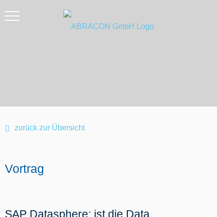
zurück zur Übersicht
Vortrag
SAP Datasphere: ist die Data