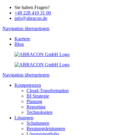
Sie haben Fragen?
+49 228 410 31 00
info@abracon.de
Navigation überspringen
Karriere
Blog
Navigation überspringen
Kompetenzen
Cloud-Transformation
BI Strategie
Planung
Reporting
Technologien
Lösungen
Schulungen
Beratungsleistungen
Lösungsportfolio