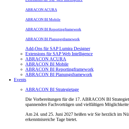
ABRACON ACURA
ABRACON BI Mobile
ABRACON BI Reportingframework
ABRACON BI Planungsframework
Add-Ons für SAP Lumira Designer
Extensions für SAP Web Intelligence
ABRACON ACURA
ABRACON BI Mobile
ABRACON BI Reportingframework
ABRACON BI Planungsframework
Events
ABRACON BI Strategietage
Die Vorbereitungen für die 17. ABRACON BI Strategietag
spannenden Fachvorträgen und vielfältigen Möglichkeit
Am 24. und 25. Juni 2027 heißen wir Sie herzlich im N
erkenntnisreiche Tage bietet.