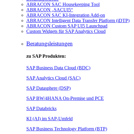
ABRACON SAC Housekeeping Tool
ABRACON „SACUI5“
ABRACON SAC KI-Integration Add-on
ABRACON Intelligent Data Transfer Platform (iDTP)
ABRACON Custom SAP UI5 Launchpad
Custom Widgets für SAP Analytics Cloud
Beratungsleistungen
zu SAP Produkten:
SAP Business Data Cloud (BDC)
SAP Analytics Cloud (SAC)
SAP Datasphere (DSP)
SAP BW/4HANA On-Premise und PCE
SAP Databricks
KI (AI) im SAP-Umfeld
SAP Business Technology Platform (BTP)