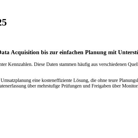
25
 Data Acquisition bis zur einfachen Planung mit Unter
vanter Kennzahlen. Diese Daten stammen häufig aus verschiedenen Quel
nd Umsatzplanung eine kosteneffiziente Lösung, die ohne teure Planun
enerfassung über mehrstufige Prüfungen und Freigaben über Monitorin