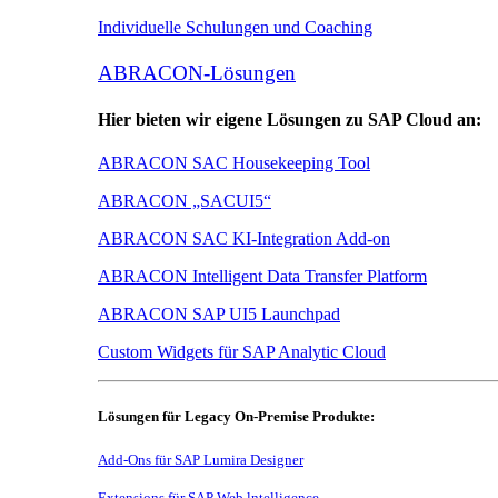
Individuelle Schulungen und Coaching
ABRACON-Lösungen
Hier bieten wir eigene Lösungen zu SAP Cloud an:
ABRACON SAC Housekeeping Tool
ABRACON „SACUI5“
ABRACON SAC KI-Integration Add-on
ABRACON Intelligent Data Transfer Platform
ABRACON SAP UI5 Launchpad
Custom Widgets für SAP Analytic Cloud
Lösungen für Legacy On-Premise Produkte:
Add-Ons für SAP Lumira Designer
Extensions für SAP Web lntelligence