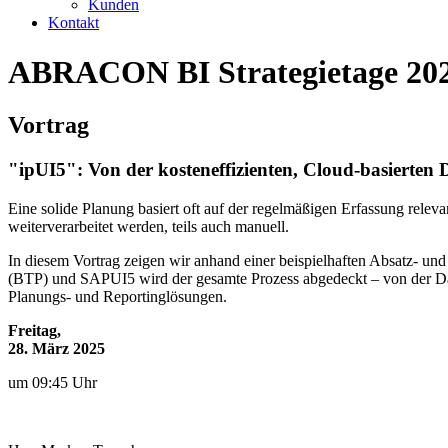
Kunden
Kontakt
ABRACON BI Strategietage 20
Vortrag
"ipUI5": Von der kosteneffizienten, Cloud-basierten
Eine solide Planung basiert oft auf der regelmäßigen Erfassung rele
weiterverarbeitet werden, teils auch manuell.
In diesem Vortrag zeigen wir anhand einer beispielhaften Absatz- u
(BTP) und SAPUI5 wird der gesamte Prozess abgedeckt – von der Dat
Planungs- und Reportinglösungen.
Freitag,
28. März 2025
um 09:45 Uhr