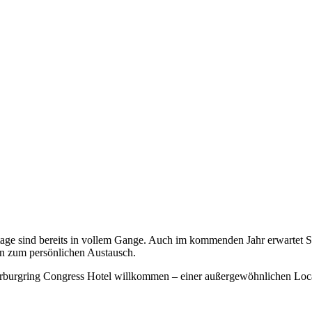
e sind bereits in vollem Gange. Auch im kommenden Jahr erwartet Sie
en zum persönlichen Austausch.
ürburgring Congress Hotel willkommen – einer außergewöhnlichen Loca