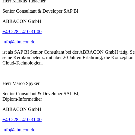
Herr
Markus
Taxacher
Senior Consultant & Developer SAP BI
ABRACON GmbH
+49 228 - 410 31 00
info@abracon.de
ist als SAP BI Senior Consultant bei der ABRACON GmbH tätig. Sein
seine Kernkompetenz, mit über 20 Jahren Erfahrung, die Konzeption
Cloud-Technologien.
Herr
Marco
Spyker
Senior Consultant & Developer SAP BI,
Diplom-Informatiker
ABRACON GmbH
+49 228 - 410 31 00
info@abracon.de