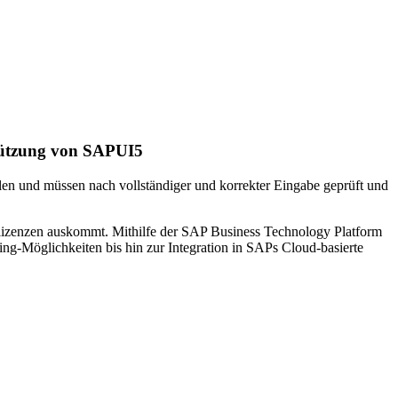
stützung von SAPUI5
len und müssen nach vollständiger und korrekter Eingabe geprüft und
gslizenzen auskommt. Mithilfe der SAP Business Technology Platform
g-Möglichkeiten bis hin zur Integration in SAPs Cloud-basierte