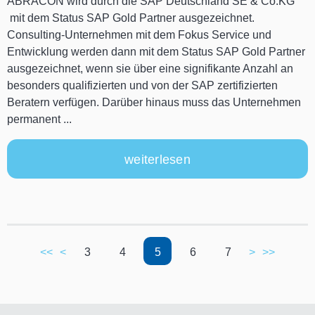
ABRACON wird durch die SAP Deutschland SE & Co.KG
mit dem Status SAP Gold Partner ausgezeichnet.
Consulting-Unternehmen mit dem Fokus Service und
Entwicklung werden dann mit dem Status SAP Gold Partner
ausgezeichnet, wenn sie über eine signifikante Anzahl an
besonders qualifizierten und von der SAP zertifizierten
Beratern verfügen. Darüber hinaus muss das Unternehmen
permanent ...
weiterlesen
<<
<
3
4
5
6
7
>
>>